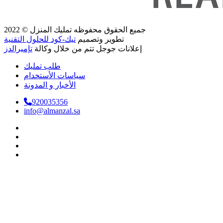
جميع الحقوق محفوظه
تمليك المنزل
© 2022
تطوير وتصميم
تيك-كود للحلول التقنية
إعلانات جوجل تتم من خلال وكالة
تإميرالدز
طلب تمليك
سياسات الأستخدام
الأخبار و المدونة
920035356
info@almanzal.sa