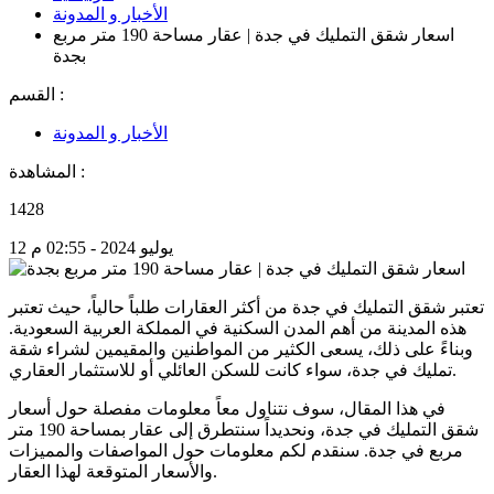
الأخبار و المدونة
اسعار شقق التمليك في جدة | عقار مساحة 190 متر مربع
بجدة
القسم :
الأخبار و المدونة
المشاهدة :
1428
12 يوليو 2024 - 02:55 م
تعتبر شقق التمليك في جدة من أكثر العقارات طلباً حالياً، حيث تعتبر
هذه المدينة من أهم المدن السكنية في المملكة العربية السعودية.
وبناءً على ذلك، يسعى الكثير من المواطنين والمقيمين لشراء شقة
تمليك في جدة، سواء كانت للسكن العائلي أو للاستثمار العقاري.
في هذا المقال، سوف نتناول معاً معلومات مفصلة حول أسعار
شقق التمليك في جدة، ونحديداً سنتطرق إلى عقار بمساحة 190 متر
مربع في جدة. سنقدم لكم معلومات حول المواصفات والمميزات
والأسعار المتوقعة لهذا العقار.