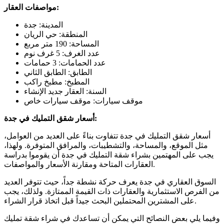
مواصفات العقار:
المدينة: جدة
المنطقة: حي الريان
المساحة: 190 متر مربع
عدد الغرف: 5 غرف نوم
عدد الحمامات: 3 حمامات
الطابق: الطابق الثاني
المطبخ: مطبخ راكب
السنة: العقار جديد الإنشاء
موقف سيارات: موقف سيارات خاص
أسعار شقق التمليك في جدة:
أسعار شقق التمليك في جدة تتفاوت بناءً على العديد من العوامل،
مثل الموقع، والمساحة، والتشطيبات، والمرافق المتوفرة. ولهذا،
يجب على المهتمين بشراء شقة التمليك في جدة أن يقوموا بدراسة
العقارات المتاحة ومقارنة الأسعار والمواصفات.
السوق العقاري في جدة يعرف حركة نشطة جداً، حيث تتوفر العديد
من الفرص الاستثمارية والعقارات ذات القيمة الممتازة. ولذلك، يجب
على المشترين المحتملين البحث جيداً قبل اتخاذ قرار الشراء.
وفيما يلي بعض النصائح التي يمكن أن تساعدك في شراء شقة تمليك