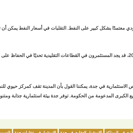
عودي معتمدًا بشكل كبير على النفط. التقلبات في أسعار النفط يمكن أن
ص الاستثمارية في جدة، يمكننا القول بأن المدينة تقف كمركز حيوي للن
ريع الكبرى المدعومة من الحكومة. توفر جدة بيئة استثمارية جذابة ومت
قاري في المملكة
الاستثمار العقاري في جدة
الاستثمار في عقارات جدة
التسوي