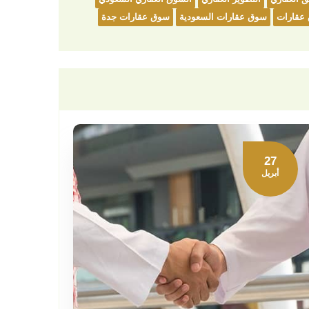
عقارات
سوق عقارات السعودية
سوق عقارات جدة
27
أبريل