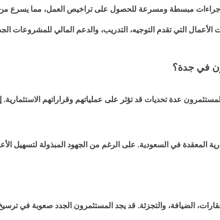
إجراءات مبسطة ومسرعة للحصول على تراخيص العمل، مما يسرع من ع
أعمال التي تقدم التوجيه، التدريب، والدعم المالي للمشروعات الجد
ون في جدة؟
لمستثمرون عدة تحديات قد تؤثر على عملياتهم وقراراتهم الاستثمارية. 
رية المعقدة في السعودية. على الرغم من الجهود المبذولة لتسهيل الأعم
رات، الضيافة، والتجزئة. قد يجد المستثمرون الجدد صعوبة في ترسيخ 