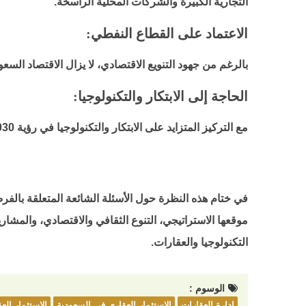
التجارية الكبيرة والشركات المحلية الراسخة.
الاعتماد على القطاع النفطي:
بالرغم من جهود التنويع الاقتصادي، لا يزال الاقتصاد الس
الحاجة إلى الابتكار والتكنولوجيا:
مع التركيز المتزايد على الابتكار والتكنولوجيا في رؤية 2030، قد يجد المستثمرون في القطاعات التقليدية تحديًا في الحفاظ على الربحية دون الاستثمار في تحديثات تكنولوجية.
في ختام هذه النظرة حول الأسئلة الشائعة المتعلقة بالفر
موقعها الاستراتيجي، التنوع الثقافي والاقتصادي، والمشا
التكنولوجيا والعقارات.
الوسوم :
إدارة العقارات
الاستثمار العقاري في السعودية
الاستثمار الع