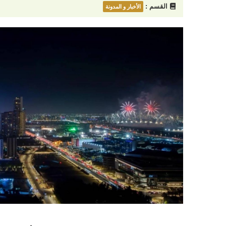
القسم :
الأخبار و المدونة