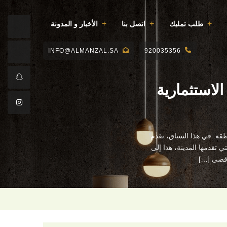
طلب تمليك
اتصل بنا
الأخبار و المدونة
INFO@ALMANZAL.SA
920035356
لاستثمارية
رئيسي في المنطقة. في هذا السياق، نقدم
 تقدمها المدينة، هذا إلى
أقصى […]