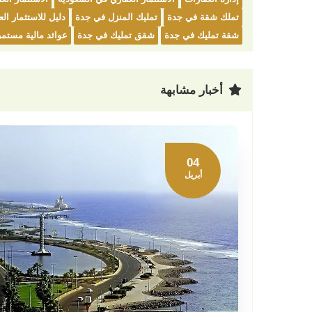
تملك شقة في جدة
تمليك المنزل في جدة
دليل للاستثمار ال
شقة تمليك في جدة
شقق تمليك في جدة
عوائد مالية مستمر
أخبار مشابهة
04
أبريل