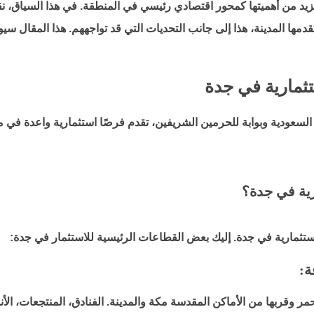
بيرًا في رؤية المملكة 2030، الأمر الذي يزيد من أهميتها كمحور اقتصادي رئيسي في المنطقة.
تقدمها المدينة، هذا إلى جانب التحديات التي قد تواجههم. هذا المقال 
ثمارية في جدة
 السعودية وبوابة للحرمين الشريفين، تقدم فرصًا استثمارية واعدة في 
رية في جدة؟
استثمارية في جدة. إليك بعض القطاعات الرئيسية للاستثمار في جدة:
ة:
أحمر وقربها من الأماكن المقدسة مكة والمدينة. الفنادق، المنتجعات، الأ