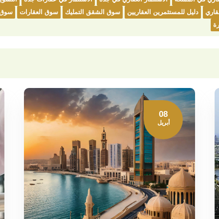
عقاري
دليل للمستثمرين العقاريين
سوق الشقق التمليك
سوق العقارات
سوق 
ة
08
أبريل