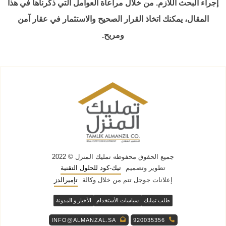
إجراء البحث اللازم. من خلال مراعاة العوامل التي ذكرناها في هذا
المقال، يمكنك اتخاذ القرار الصحيح والاستثمار في عقار آمن
ومربح.
جميع الحقوق محفوظه
تمليك المنزل
© 2022
تطوير وتصميم
تيك-كود للحلول التقنية
إعلانات جوجل تتم من خلال وكالة
تإميرالدز
طلب تمليك
سياسات الأستخدام
الأخبار و المدونة
INFO@ALMANZAL.SA
920035356