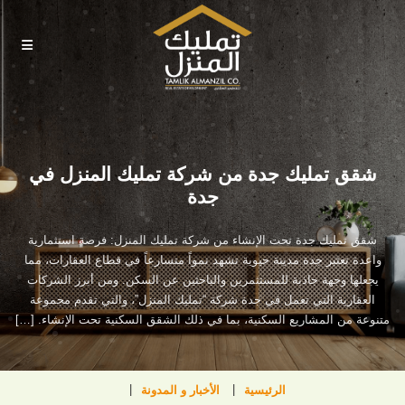
شقق تمليك جدة من شركة تمليك المنزل في
جدة
شقق تمليك جدة تحت الإنشاء من شركة تمليك المنزل: فرصة استثمارية
واعدة تعتبر جدة مدينة حيوية تشهد نمواً متسارعاً في قطاع العقارات، مما
يجعلها وجهة جاذبة للمستثمرين والباحثين عن السكن. ومن أبرز الشركات
العقارية التي تعمل في جدة شركة “تمليك المنزل”، والتي تقدم مجموعة
متنوعة من المشاريع السكنية، بما في ذلك الشقق السكنية تحت الإنشاء. […]
الرئيسية
الأخبار و المدونة