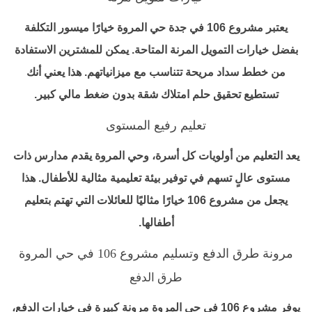
يعتبر مشروع 106 في جدة حي المروة خيارًا ميسور التكلفة
بفضل خيارات التمويل المرنة المتاحة. يمكن للمشترين الاستفادة
من خطط سداد مريحة تتناسب مع ميزانياتهم. هذا يعني أنك
تستطيع تحقيق حلم امتلاك شقة بدون ضغط مالي كبير.
تعليم رفيع المستوى
يعد التعليم من أولويات كل أسرة، وحي المروة يقدم مدارس ذات
مستوى عالٍ تسهم في توفير بيئة تعليمية مثالية للأطفال. هذا
يجعل من مشروع 106 خيارًا مثاليًا للعائلات التي تهتم بتعليم
أطفالها.
مرونة طرق الدفع وتسليم مشروع 106 في حي المروة
طرق الدفع
يوفر مشروع 106 في حي المروة مرونة كبيرة في خيارات الدفع،