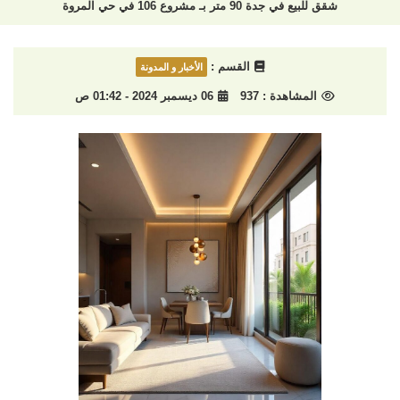
شقق للبيع في جدة 90 متر بـ مشروع 106 في حي المروة
القسم :
الأخبار و المدونة
المشاهدة :
937
06 ديسمبر 2024 - 01:42 ص