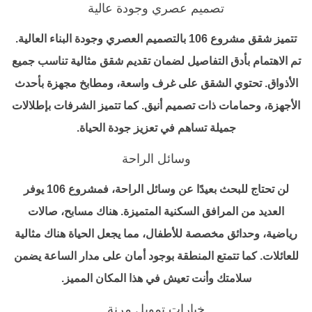
تصميم عصري وجودة عالية
تتميز شقق مشروع 106 بالتصميم العصري وجودة البناء العالية.
تم الاهتمام بأدق التفاصيل لضمان تقديم شقق مثالية تناسب جميع
الأذواق. تحتوي الشقق على غرف واسعة، ومطابخ مجهزة بأحدث
الأجهزة، وحمامات ذات تصميم أنيق. كما تتميز الشرفات بإطلالات
جميلة تساهم في تعزيز جودة الحياة.
وسائل الراحة
لن تحتاج للبحث بعيدًا عن وسائل الراحة، فمشروع 106 يوفر
العديد من المرافق السكنية المتميزة. هناك مسابح، صالات
رياضية، وحدائق مخصصة للأطفال، مما يجعل الحياة هناك مثالية
للعائلات. كما تتمتع المنطقة بوجود أمان على مدار الساعة يضمن
سلامتك وأنت تعيش في هذا المكان المميز.
خيارات تمويل مرنة