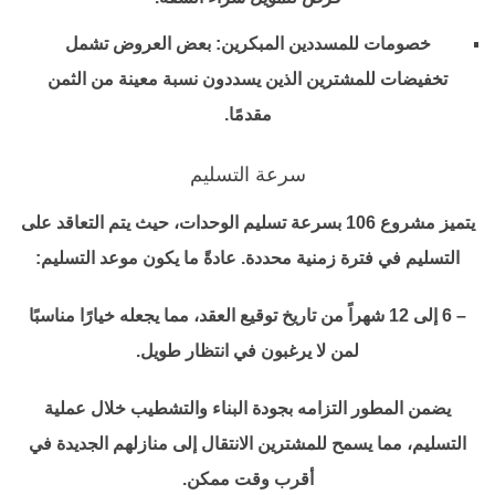
خصومات للمسددين المبكرين: بعض العروض تشمل
تخفيضات للمشترين الذين يسددون نسبة معينة من الثمن
مقدمًا.
سرعة التسليم
يتميز مشروع 106 بسرعة تسليم الوحدات، حيث يتم التعاقد على
التسليم في فترة زمنية محددة. عادةً ما يكون موعد التسليم:
– 6 إلى 12 شهراً من تاريخ توقيع العقد، مما يجعله خيارًا مناسبًا
لمن لا يرغبون في انتظار طويل.
يضمن المطور التزامه بجودة البناء والتشطيب خلال عملية
التسليم، مما يسمح للمشترين الانتقال إلى منازلهم الجديدة في
أقرب وقت ممكن.