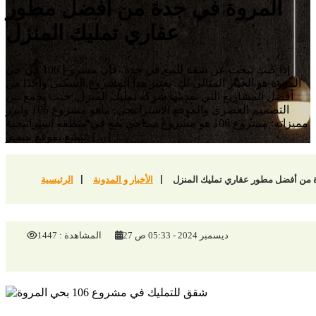
المروة في جدة من أفضل مطور
عقاري تمليك المنزل
إذا كنت تبحث عن شقة للبيع في جدة، فإن مشروع 106 في حي
المروة هو الخيار المثالي لك. يعتبر هذا المشروع السكني واحدًا من
أفضل المشاريع التي تقدمها شركة تمليك المنزل، حيث يجمع بين
التصميم العصري والموقع الاستراتيجي. ماهو مشروع 106 وابرز
مميزاته: مشروع 106 هو مشروع سياحي يقع في منطقة استراتيجية
تتمتع بموقع متميز. […]
الأخبار و المدونة
الرئيسية
27 ديسمبر 2024 - 05:33 ص
المشاهدة :
1447