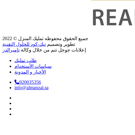
جميع الحقوق محفوظه
تمليك المنزل
© 2022
تطوير وتصميم
تيك-كود للحلول التقنية
إعلانات جوجل تتم من خلال وكالة
تإميرالدز
طلب تمليك
سياسات الأستخدام
الأخبار و المدونة
920035356
info@almanzal.sa