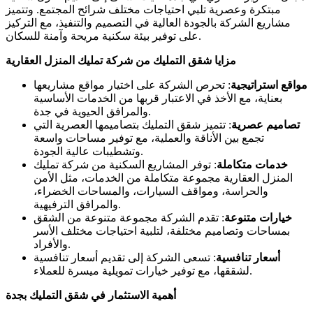
مبتكرة وعصرية تلبي احتياجات مختلف شرائح المجتمع. وتتميز
مشاريع الشركة بالجودة العالية في التصميم والتنفيذ، مع التركيز
على توفير بيئة سكنية مريحة وآمنة للسكان.
مزايا شقق التمليك من شركة تمليك المنزل العقارية
مواقع استراتيجية
: تحرص الشركة على اختيار مواقع مشاريعها
بعناية، مع الأخذ في الاعتبار قربها من الخدمات الأساسية
والمرافق الحيوية في جدة.
تصاميم عصرية
: تتميز شقق التمليك بتصاميمها العصرية التي
تجمع بين الأناقة والعملية، مع توفير مساحات واسعة
وتشطيبات عالية الجودة.
خدمات متكاملة
: توفر المشاريع السكنية من شركة تمليك
المنزل العقارية مجموعة متكاملة من الخدمات، مثل الأمن
والحراسة، ومواقف السيارات، والمساحات الخضراء،
والمرافق الترفيهية.
خيارات متنوعة
: تقدم الشركة مجموعة متنوعة من الشقق
بمساحات وتصاميم مختلفة، لتلبية احتياجات مختلف الأسر
والأفراد.
أسعار تنافسية
: تسعى الشركة إلى تقديم أسعار تنافسية
لشققها، مع توفير خيارات تمويلية ميسرة للعملاء.
أهمية الاستثمار في شقق التمليك بجدة