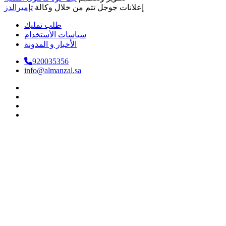
إعلانات جوجل تتم من خلال وكالة
تإميرالدز
طلب تمليك
سياسات الأستخدام
الأخبار و المدونة
920035356
info@almanzal.sa