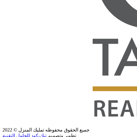
جميع الحقوق محفوظه
تمليك المنزل
© 2022
تطوير وتصميم
تيك-كود للحلول التقنية