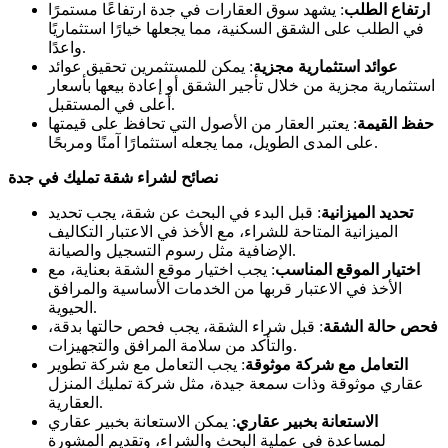
ارتفاع الطلب
: يشهد سوق العقارات في جدة ارتفاعًا مستمرًا
في الطلب على الشقق السكنية، مما يجعلها خيارًا استثماريًا
واعدًا.
عوائد استثمارية مجزية
: يمكن للمستثمرين تحقيق عوائد
استثمارية مجزية من خلال تأجير الشقق أو إعادة بيعها بأسعار
أعلى في المستقبل.
حفظ القيمة
: يعتبر العقار من الأصول التي تحافظ على قيمتها
على المدى الطويل، مما يجعله استثمارًا آمنًا ومربحًا.
نصائح لشراء شقة تمليك في جدة
تحديد الميزانية
: قبل البدء في البحث عن شقة، يجب تحديد
الميزانية المتاحة للشراء، مع الأخذ في الاعتبار التكاليف
الإضافية مثل رسوم التسجيل والصيانة.
اختيار الموقع المناسب
: يجب اختيار موقع الشقة بعناية، مع
الأخذ في الاعتبار قربها من الخدمات الأساسية والمرافق
الحيوية.
فحص حالة الشقة
: قبل شراء الشقة، يجب فحص حالتها بدقة،
والتأكد من سلامة المرافق والتجهيزات.
التعامل مع شركة موثوقة
: يجب التعامل مع شركة تطوير
عقاري موثوقة وذات سمعة جيدة، مثل شركة تمليك المنزل
العقارية.
الاستعانة بخبير عقاري
: يمكن الاستعانة بخبير عقاري
لمساعدة في عملية البحث والشراء، وتقديم المشورة