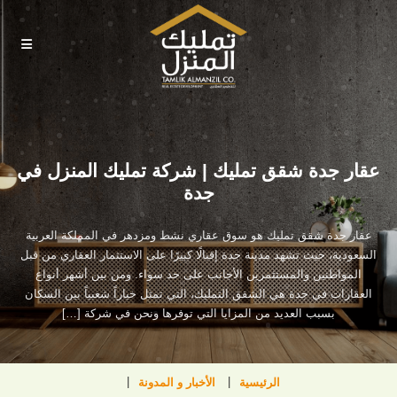
عقار جدة شقق تمليك | شركة تمليك المنزل في
جدة
عقار جدة شقق تمليك هو سوق عقاري نشط ومزدهر في المملكة العربية
السعودية، حيث تشهد مدينة جدة إقبالًا كبيرًا على الاستثمار العقاري من قبل
المواطنين والمستثمرين الأجانب على حد سواء. ومن بين أشهر أنواع
العقارات في جدة هي الشقق التمليك، التي تمثل خياراً شعبياً بين السكان
بسبب العديد من المزايا التي توفرها ونحن في شركة […]
الرئيسية
الأخبار و المدونة