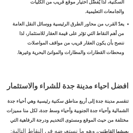
السكنية، لذا يُفضّل اختيار موقع قريب من الكليات
والجامعات التعليمية.
يعدّ القرب من محاور الطرق الرئيسية ووسائل النقل العامة
من أهم النقاط التي تؤثر على قيمة العقار للاستثمار، لذا
ننصح بأن يكون العقار قريب من مواقف المواصلات
ومحطات القطارات والمطارات والموانئ البحرية وغيرها.
افضل احياء مدينة جدة للشراء والاستثمار
تنقسم مدينة جدة إلى أربع مناطق سكنية رئيسية وهي أحياء جدة
الشمالية وأحياء جدة الجنوبية وأحياء وسط جدة، لكل منا مميزات
مختلفة من حيث الموقع ومستوى التخديم ودرجة الرفاهية التي
وهو ما نستعرضه في النقاط التالية:
يعيشها القاطنين،