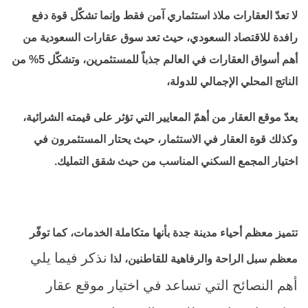
لا تعدّ العقارات ملاذ استثماري آمن فقط وإنما تشكّل قوة دفع
رافدة للاقتصاد السعودي، حيث تعد سوق عقارات السعودية من
أهم أسواق العقارات في العالم جذباً للمستثمرين، وتشكّل 5% من
الناتج المحلي الإجمالي للدولة،
يعدّ موقع العقار من أهمّ المعايير التي تؤثر على قيمته الشرائية،
وكذلك قوة العقار في الاستثمار، حيث يحتار المستثمرون في
اختيار المجمع السكني المناسب من حيث شقق التمليك.
تتميز معظم أحياء مدينة جدة بأنها متكاملة الخدمات، كما توفّر
نذكر فيما يلي
معظم سبل الراحة والرفاهية للقاطنين، لذا
أهم النصائح التي تساعد في اختيار موقع عقار