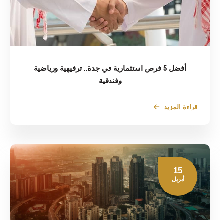
أفضل 5 فرص استثمارية في جدة.. ترفيهية ورياضية
وفندقية
قراءة المزيد
15
أبريل