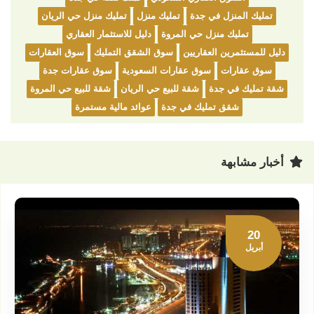
تمليك المنزل في جدة
تمليك منزل
تمليك منزل حي الريان
تمليك منزل حي المروة
دليل للاستثمار العقاري
دليل للمستثمرين العقاريين
سوق الشقق التمليك
سوق العقارات
سوق عقارات
سوق عقارات السعودية
سوق عقارات جدة
شقة تمليك في جدة
شقة للبيع حي الريان
شقة للبيع حي المروة
شقق تمليك في جدة
عوائد مالية مستمرة
أخبار مشابهة
20
أبريل