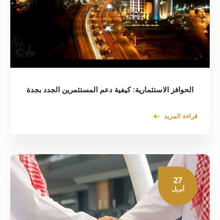
الحوافز الاستثمارية: كيفية دعم المستثمرين الجدد بجدة
قراءة المزيد
27
أبريل