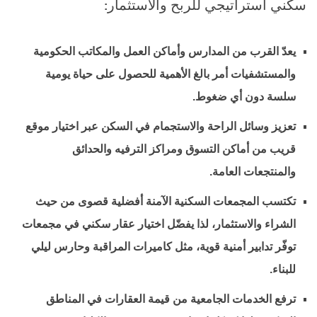
سكني استراتيجي للربح والاستثمار
:
يعدّ القرب من المدارس وأماكن العمل والمكاتب الحكومية
والمستشفيات أمر بالغ الأهمية للحصول على حياة يومية
سلسة دون أي ضغوط.
تعزيز وسائل الراحة والاستجمام في السكن عبر اختيار موقع
قريب من أماكن التسوق ومراكز الترفيه والحدائق
والمنتجعات العامة.
تكتسب المجمعات السكنية الآمنة أفضلية قصوى من حيث
الشراء والاستثمار، لذا يفضّل اختيار عقار سكني في مجمعات
توفّر تدابير أمنية قوية، مثل كاميرات المراقبة وحارس ليلي
للبناء.
ترفع الخدمات الجامعية من قيمة العقارات في المناطق