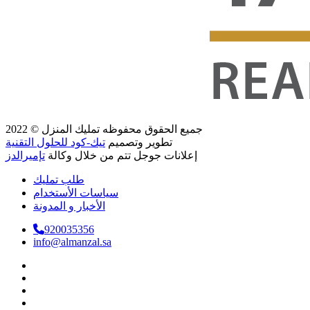
جميع الحقوق محفوظه
تمليك المنزل
© 2022
تطوير وتصميم
تيك-كود للحلول التقنية
إعلانات جوجل تتم من خلال وكالة
تإميرالدز
طلب تمليك
سياسات الأستخدام
الأخبار و المدونة
920035356
info@almanzal.sa