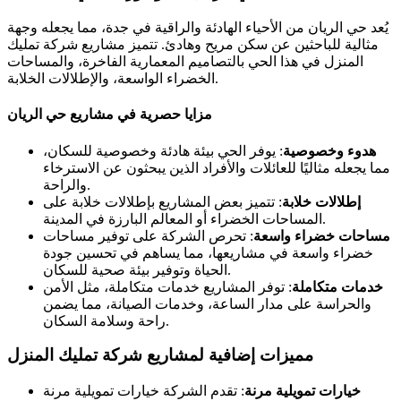
يُعد حي الريان من الأحياء الهادئة والراقية في جدة، مما يجعله وجهة
مثالية للباحثين عن سكن مريح وهادئ. تتميز مشاريع شركة تمليك
المنزل في هذا الحي بالتصاميم المعمارية الفاخرة، والمساحات
الخضراء الواسعة، والإطلالات الخلابة.
مزايا حصرية في مشاريع حي الريان
هدوء وخصوصية
: يوفر الحي بيئة هادئة وخصوصية للسكان،
مما يجعله مثاليًا للعائلات والأفراد الذين يبحثون عن الاسترخاء
والراحة.
إطلالات خلابة
: تتميز بعض المشاريع بإطلالات خلابة على
المساحات الخضراء أو المعالم البارزة في المدينة.
مساحات خضراء واسعة
: تحرص الشركة على توفير مساحات
خضراء واسعة في مشاريعها، مما يساهم في تحسين جودة
الحياة وتوفير بيئة صحية للسكان.
خدمات متكاملة
: توفر المشاريع خدمات متكاملة، مثل الأمن
والحراسة على مدار الساعة، وخدمات الصيانة، مما يضمن
راحة وسلامة السكان.
مميزات إضافية لمشاريع شركة تمليك المنزل
خيارات تمويلية مرنة
: تقدم الشركة خيارات تمويلية مرنة