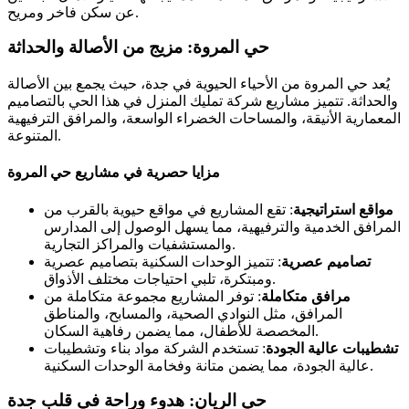
عن سكن فاخر ومريح.
حي المروة: مزيج من الأصالة والحداثة
يُعد حي المروة من الأحياء الحيوية في جدة، حيث يجمع بين الأصالة
والحداثة. تتميز مشاريع شركة تمليك المنزل في هذا الحي بالتصاميم
المعمارية الأنيقة، والمساحات الخضراء الواسعة، والمرافق الترفيهية
المتنوعة.
مزايا حصرية في مشاريع حي المروة
مواقع استراتيجية
: تقع المشاريع في مواقع حيوية بالقرب من
المرافق الخدمية والترفيهية، مما يسهل الوصول إلى المدارس
والمستشفيات والمراكز التجارية.
تصاميم عصرية
: تتميز الوحدات السكنية بتصاميم عصرية
ومبتكرة، تلبي احتياجات مختلف الأذواق.
مرافق متكاملة
: توفر المشاريع مجموعة متكاملة من
المرافق، مثل النوادي الصحية، والمسابح، والمناطق
المخصصة للأطفال، مما يضمن رفاهية السكان.
تشطيبات عالية الجودة
: تستخدم الشركة مواد بناء وتشطيبات
عالية الجودة، مما يضمن متانة وفخامة الوحدات السكنية.
حي الريان: هدوء وراحة في قلب جدة