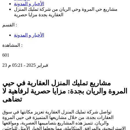
الأخبار و المدونة
مشاريع حي المروة وحي الريان من شركة تمليك المنزل
العقارية بجدة مزايا حصرية
القسم :
الأخبار و المدونة
المشاهدة :
601
23 فبراير 2025 - 05:21 م
مشاريع تمليك المنزل العقارية في حيي
المروة والريان بجدة: مزايا حصرية لرفاهية لا
تضاهى
تواصل شركة تمليك المنزل العقارية تعزيز مكانتها في سوق
العقارات بجدة، من خلال مشاريعها المتميزة في حيي المروة
والريان. تتميز هذه المشاريع بتصاميمها العصرية، ومواقعها
الاستراتيجية، والمرافق المتكاملة، مما يجعلها الخيار الأمثل للباحثين