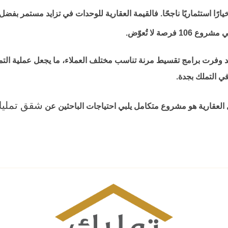
رًا استثماريًا ناجحًا. فالقيمة العقارية للوحدات في تزايد مستمر بفضل
 فرصة لا تُعوّض.
د وفرت برامج تقسيط مرنة تناسب مختلف العملاء، ما يجعل عملية التملك
ي التملك بجدة.
شقق تمليك