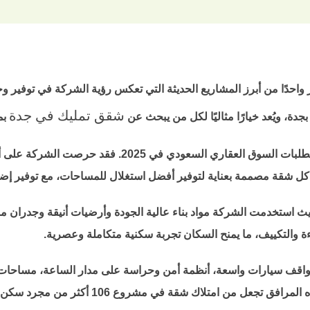
 واحدًا من أبرز المشاريع الحديثة التي تعكس رؤية الشركة في توفير وح
شقق تمليك في جدة
ة، ويُعد خيارًا مثاليًا لكل من يبحث عن
بم
يتميز مشروع 106 بتصاميم معمارية حديثة تتماشى مع متطلب
. كل شقة مصممة بعناية لتوفير أفضل استغلال للمساحات، مع توفير إضاء
طيبات الفاخرة تعد من أبرز مميزات مشروع 106، حيث استخدمت الشركة مواد بناء عالية الجودة
اءة والتكييف، ما يمنح السكان تجربة سكنية متكاملة وعصرية.
 مواقف سيارات واسعة، أنظمة أمن وحراسة على مدار الساعة، مساح
اك شقة في مشروع 106 أكثر من مجرد سكن، بل تجربة حياة متكاملة.