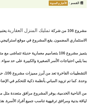
القسم :
الأخبار و المدونة
تمليك المنزل العقارية
مشروع 106 من شركة
يعتبر
الاستثماري المضمون. يقع المشروع في موقع استراتيجي بجد
بما يلبي احتياجات الأسر الصغيرة والكبيرة على حد سواء
التش
وحدة. كما تم تزويد المباني بأنظمة ذكية للتحكم في الإض
من الناحية الخدمية، يوفر المشروع مرافق متعددة مثل
لياقة بدنية ومرافق ترفيهية تناسب جميع أفراد الأسرة. هذه المرافق تجعل من امتل