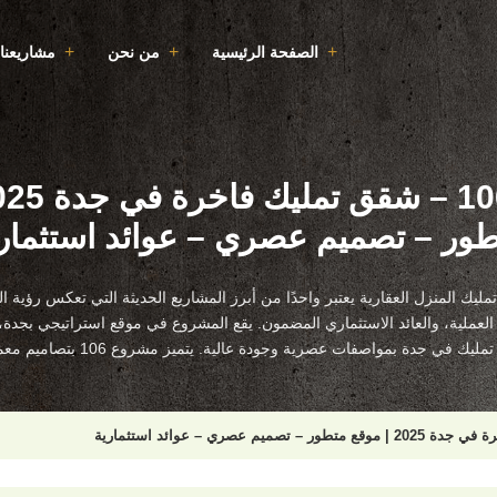
الصفحة الرئيسية
من نحن
مشاريعنا
ور – تصميم عصري – عوائد استثمار
 شركة تمليك المنزل العقارية يعتبر واحدًا من أبرز المشاريع الحديثة التي تعكس رؤي
لعملية، والعائد الاستثماري المضمون. يقع المشروع في موقع استراتيجي بجدة، ويُ
 جدة بمواصفات عصرية وجودة عالية. يتميز مشروع 106 بتصاميم معمارية حديثة […]