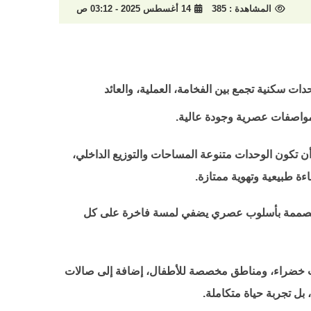
المشاهدة :
385
14 أغسطس 2025 - 03:12 ص
دات سكنية تجمع بين الفخامة، العملية، والعائد
واصفات عصرية وجودة عالية.
ات السوق العقاري السعودي في 2025. فقد حرصت الشركة على أن تكون الوحدات متنوعة المساحات والتوزيع الداخلي،
ة طبيعية وتهوية ممتازة.
 وأرضيات أنيقة وجدران مصممة بأسلوب عصري يضفي لمسة فاخرة على كل
ات خضراء، ومناطق مخصصة للأطفال، إضافة إلى صالات