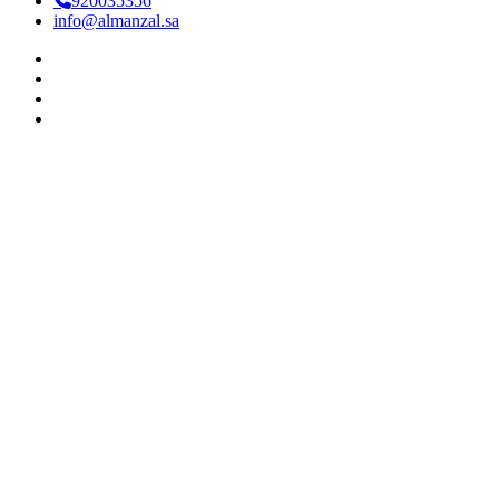
920035356
info@almanzal.sa