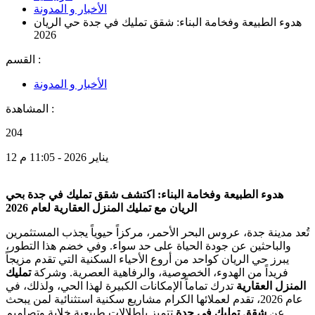
الأخبار و المدونة
هدوء الطبيعة وفخامة البناء: شقق تمليك في جدة حي الريان
2026
القسم :
الأخبار و المدونة
المشاهدة :
204
12 يناير 2026 - 11:05 م
هدوء الطبيعة وفخامة البناء: اكتشف شقق تمليك في جدة بحي
الريان مع تمليك المنزل العقارية لعام 2026
تُعد مدينة جدة، عروس البحر الأحمر، مركزاً حيوياً يجذب المستثمرين
والباحثين عن جودة الحياة على حد سواء. وفي خضم هذا التطور،
يبرز حي الريان كواحد من أروع الأحياء السكنية التي تقدم مزيجاً
فريداً من الهدوء، الخصوصية، والرفاهية العصرية. وشركة
تمليك
المنزل العقارية
تدرك تماماً الإمكانات الكبيرة لهذا الحي، ولذلك، في
عام 2026، تقدم لعملائها الكرام مشاريع سكنية استثنائية لمن يبحث
عن
شقق تمليك في جدة
تتميز بإطلالات طبيعية خلابة وتصاميم