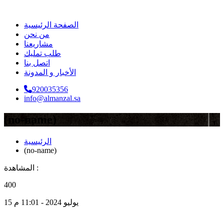
الصفحة الرئيسية
من نحن
مشاريعنا
طلب تمليك
اتصل بنا
الأخبار و المدونة
920035356
info@almanzal.sa
(no-name)
الرئيسية
(no-name)
المشاهدة :
400
15 يوليو 2024 - 11:01 م