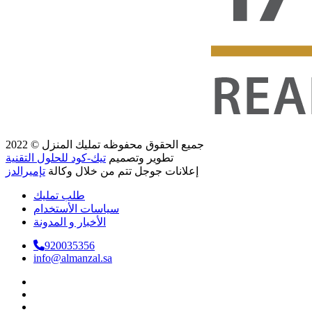
جميع الحقوق محفوظه
تمليك المنزل
© 2022
تطوير وتصميم
تيك-كود للحلول التقنية
إعلانات جوجل تتم من خلال وكالة
تإميرالدز
طلب تمليك
سياسات الأستخدام
الأخبار و المدونة
920035356
info@almanzal.sa