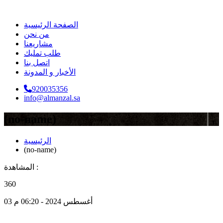
الصفحة الرئيسية
من نحن
مشاريعنا
طلب تمليك
اتصل بنا
الأخبار و المدونة
920035356
info@almanzal.sa
(no-name)
الرئيسية
(no-name)
المشاهدة :
360
03 أغسطس 2024 - 06:20 م