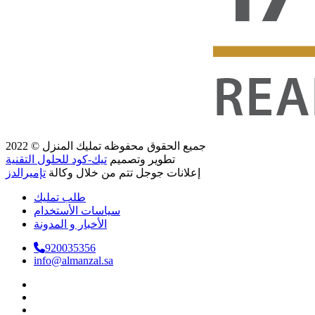
جميع الحقوق محفوظه
تمليك المنزل
© 2022
تطوير وتصميم
تيك-كود للحلول التقنية
إعلانات جوجل تتم من خلال وكالة
تإميرالدز
طلب تمليك
سياسات الأستخدام
الأخبار و المدونة
920035356
info@almanzal.sa