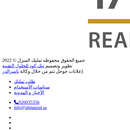
جميع الحقوق محفوظه
تمليك المنزل
© 2022
تطوير وتصميم
تيك-كود للحلول التقنية
إعلانات جوجل تتم من خلال وكالة
تإميرالدز
طلب تمليك
سياسات الأستخدام
الأخبار و المدونة
920035356
info@almanzal.sa