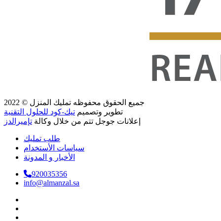
جميع الحقوق محفوظه
تمليك المنزل
© 2022
تطوير وتصميم
تيك-كود للحلول التقنية
إعلانات جوجل تتم من خلال وكالة
تإميرالدز
طلب تمليك
سياسات الأستخدام
الأخبار و المدونة
920035356
info@almanzal.sa