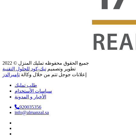
جميع الحقوق محفوظه
تمليك المنزل
© 2022
تطوير وتصميم
تيك-كود للحلول التقنية
إعلانات جوجل تتم من خلال وكالة
تإميرالدز
طلب تمليك
سياسات الأستخدام
الأخبار و المدونة
920035356
info@almanzal.sa