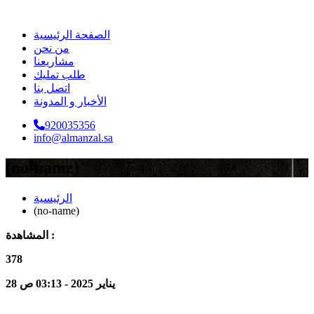
الصفحة الرئيسية
من نحن
مشاريعنا
طلب تمليك
اتصل بنا
الأخبار و المدونة
920035356
info@almanzal.sa
(no-name)
الرئيسية
(no-name)
المشاهدة :
378
28 يناير 2025 - 03:13 ص