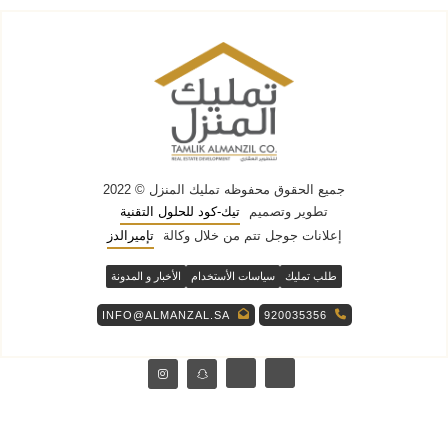
جميع الحقوق محفوظه
تمليك المنزل
© 2022
تطوير وتصميم
تيك-كود للحلول التقنية
إعلانات جوجل تتم من خلال وكالة
تإميرالدز
طلب تمليك
سياسات الأستخدام
الأخبار و المدونة
INFO@ALMANZAL.SA
920035356