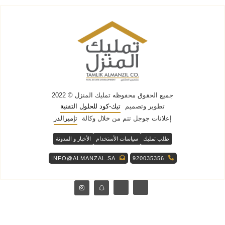
جميع الحقوق محفوظه
تمليك المنزل
© 2022
تطوير وتصميم
تيك-كود للحلول التقنية
إعلانات جوجل تتم من خلال وكالة
تإميرالدز
طلب تمليك
سياسات الأستخدام
الأخبار و المدونة
INFO@ALMANZAL.SA
920035356