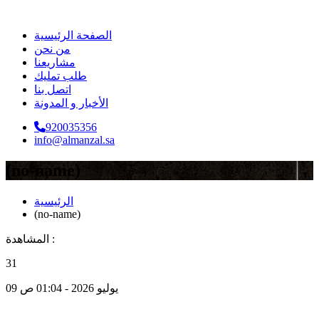
الصفحة الرئيسية
من نحن
مشاريعنا
طلب تمليك
اتصل بنا
الأخبار و المدونة
920035356
info@almanzal.sa
(no-name)
الرئيسية
(no-name)
المشاهدة :
31
09 يوليو 2026 - 01:04 ص