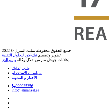
جميع الحقوق محفوظه
تمليك المنزل
© 2022
تطوير وتصميم
تيك-كود للحلول التقنية
إعلانات جوجل تتم من خلال وكالة
تإميرالدز
طلب تمليك
سياسات الأستخدام
الأخبار و المدونة
920035356
info@almanzal.sa