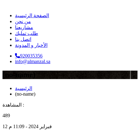
الصفحة الرئيسية
من نحن
مشاريعنا
طلب تمليك
اتصل بنا
الأخبار و المدونة
920035356
info@almanzal.sa
(no-name)
الرئيسية
(no-name)
المشاهدة :
489
12 فبراير 2024 - 11:09 م