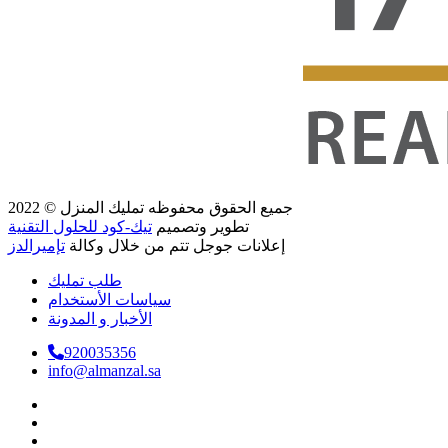
جميع الحقوق محفوظه
تمليك المنزل
© 2022
تطوير وتصميم
تيك-كود للحلول التقنية
إعلانات جوجل تتم من خلال وكالة
تإميرالدز
طلب تمليك
سياسات الأستخدام
الأخبار و المدونة
920035356
info@almanzal.sa