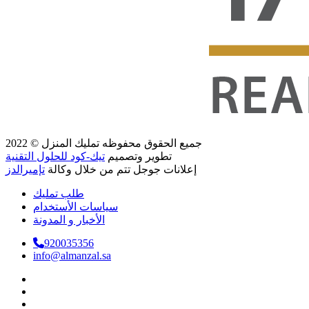
جميع الحقوق محفوظه
تمليك المنزل
© 2022
تطوير وتصميم
تيك-كود للحلول التقنية
إعلانات جوجل تتم من خلال وكالة
تإميرالدز
طلب تمليك
سياسات الأستخدام
الأخبار و المدونة
920035356
info@almanzal.sa